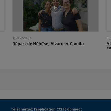
10/12/2019
30
Départ de Héloïse, Alvaro et Camila
At
ca
Téléchargez l’application CCIFI Connect