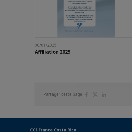
08/01/2025
Affiliation 2025
Partager
Partager
Partager
Partager cette page
sur
sur
sur
Facebook
Twitter
Linkedin
CCI France Costa Rica