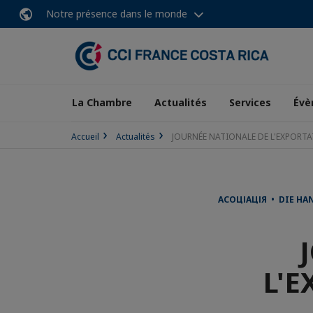
Notre présence dans le monde
La Chambre
Actualités
Services
Évè
Accueil
Actualités
JOURNÉE NATIONALE DE L'EXPORT
АСОЦІАЦІЯ • DIE H
L'E