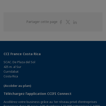
Partager
Partager
Partager
Partager cette page
sur
sur
sur
Facebook
Twitter
Linkedin
CCI France Costa Rica
SCAC. De Plaza del Sol
425 m. al Sur
Curridabat
Costa Rica
(Accéder au plan)
Téléchargez l’application CCIFI Connect
Accélérez votre business grâce au 1er réseau privé d'entreprises