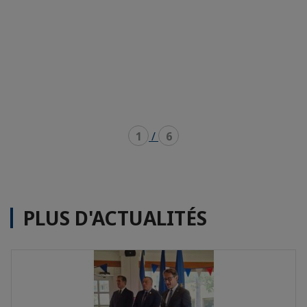
1
/
6
PLUS D'ACTUALITÉS