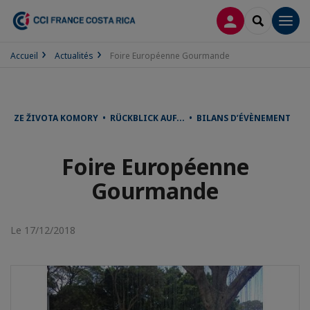
CONNEXION
RECHERCH
Men
Accueil
Actualités
Foire Européenne Gourmande
ZE ŽIVOTA KOMORY • RÜCKBLICK AUF... • BILANS D’ÉVÈNEMENT
Foire Européenne
Gourmande
Le 17/12/2018