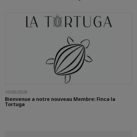
10/06/2026
Bienvenue a notre nouveau Membre: Finca la
Tortuga