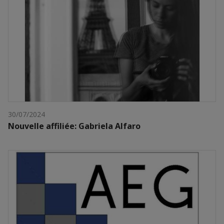
30/07/2024
Nouvelle affiliée: Gabriela Alfaro