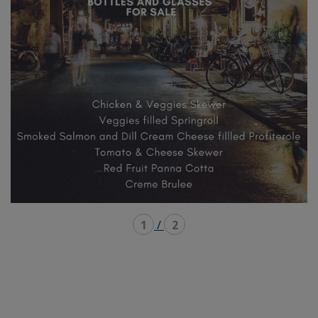
1
/
2