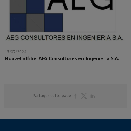
15/07/2024
Nouvel affilié: AEG Consultores en Ingeniería S.A.
Partager
Partager
Partager
Partager cette page
sur
sur
sur
Facebook
Twitter
Linkedin