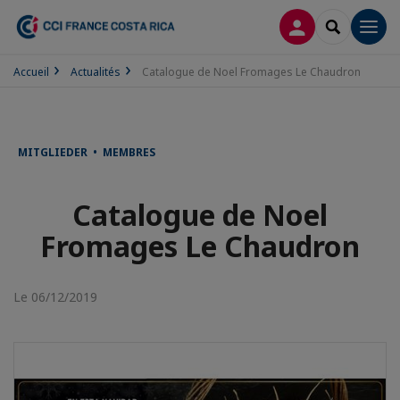
CONNEXION
RECHERCH
Men
Accueil
Actualités
Catalogue de Noel Fromages Le Chaudron
MITGLIEDER • MEMBRES
Catalogue de Noel
Fromages Le Chaudron
Le 06/12/2019