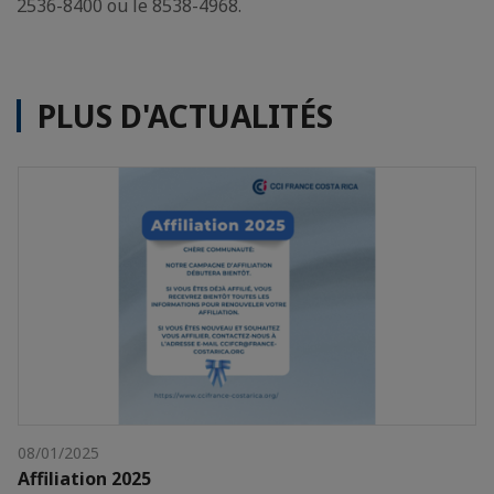
2536-8400 ou le 8538-4968.
PLUS D'ACTUALITÉS
08/01/2025
Affiliation 2025