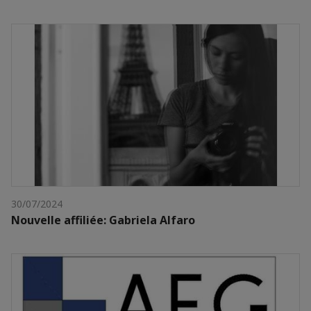
30/07/2024
Nouvelle affiliée: Gabriela Alfaro