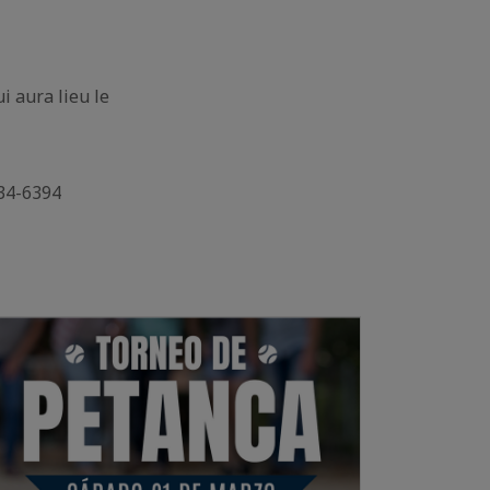
i aura lieu le
034-6394