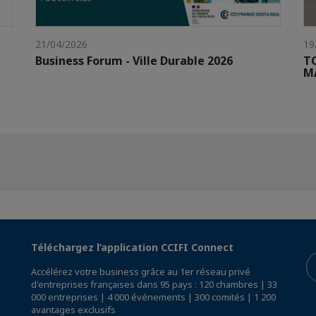
21/04/2026
19
Business Forum - Ville Durable 2026
T
M
Téléchargez l’application CCIFI Connect
Accélérez votre business grâce au 1er réseau privé
d'entreprises françaises dans 95 pays : 120 chambres | 33
000 entreprises | 4 000 événements | 300 comités | 1 200
avantages exclusifs