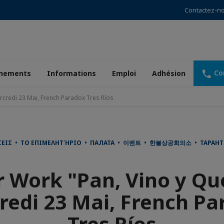
Contactez-n
Co
nements
Informations
Emploi
Adhésion
rcredi 23 Mai, French Paradox Tres Ríos
ΕΙΣ • ΤΟ ΕΠΙΜΕΛΗΤΉΡΙΟ • ПАЛАТА • 이벤트 • 한불상공회의소 • TAPAHTUMA
r Work "Pan, Vino y Qu
redi 23 Mai, French Pa
Tres Ríos