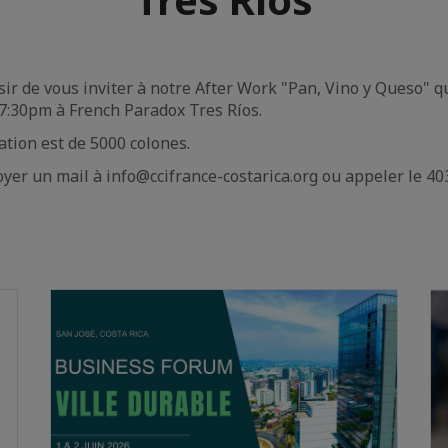
ir de vous inviter à notre After Work "Pan, Vino y Queso" qu
7:30pm à French Paradox Tres Ríos.
ation est de 5000 colones.
oyer un mail à info@ccifrance-costarica.org ou appeler le 4