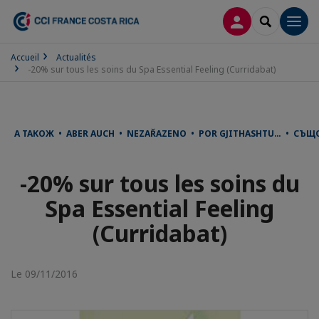
CONNEXION
RECHERCH
Men
Accueil
Actualités
-20% sur tous les soins du Spa Essential Feeling (Curridabat)
А ТАКОЖ • ABER AUCH • NEZAŘAZENO • POR GJITHASHTU… • СЪЩО 
-20% sur tous les soins du
Spa Essential Feeling
(Curridabat)
Le 09/11/2016