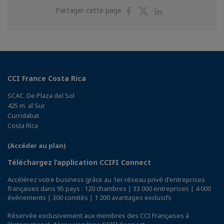
Partager
Partager
Partager
Partager cette page
sur
sur
sur
Facebook
Twitter
Linkedin
CCI France Costa Rica
SCAC. De Plaza del Sol
425 m. al Sur
Curridabat
Costa Rica
(Accéder au plan)
Téléchargez l’application CCIFI Connect
Accélérez votre business grâce au 1er réseau privé d'entreprises
françaises dans 95 pays : 120 chambres | 33 000 entreprises | 4 000
événements | 300 comités | 1 200 avantages exclusifs
Réservée exclusivement aux membres des CCI Françaises à